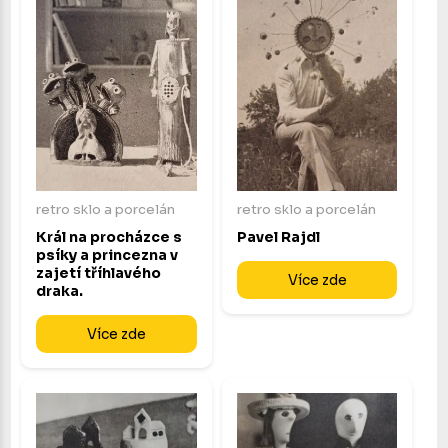
retro sklo a porcelán
retro sklo a porcelán
Král na procházce s
Pavel Rajdl
psíky a princezna v
zajetí tříhlavého
Více zde
draka.
Více zde