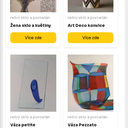
retro sklo a porcelán
retro sklo a porcelán
Žena sklo a květiny
Art Deco konvice
Více zde
Více zde
retro sklo a porcelán
retro sklo a porcelán
Váza petite
Váza Pezzato