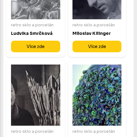
retro sklo a porcelán
retro sklo a porcelán
Ludvika Smrčková
Miloslav Kilinger
Více zde
Více zde
retro sklo a porcelán
retro sklo a porcelán