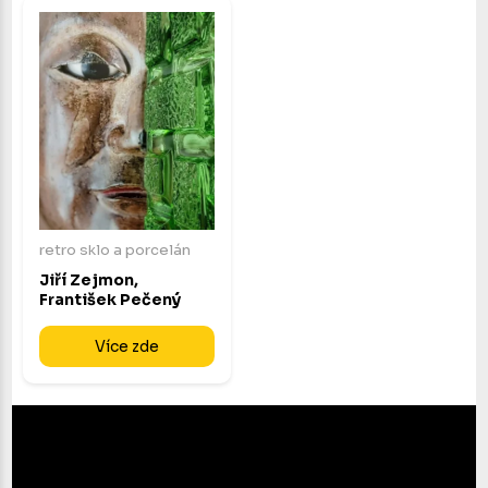
retro sklo a porcelán
Jiří Zejmon,
František Pečený
Více zde