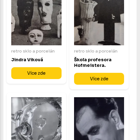
retro sklo a porcelán
retro sklo a porcelán
Jindra Viková
Škola profesora
Hofmeistera.
Více zde
Více zde