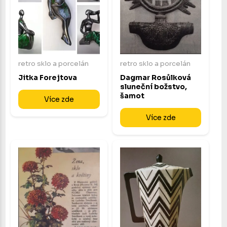
retro sklo a porcelán
retro sklo a porcelán
Jitka Forejtova
Dagmar Rosůlková
sluneční božstvo,
šamot
Více zde
Více zde