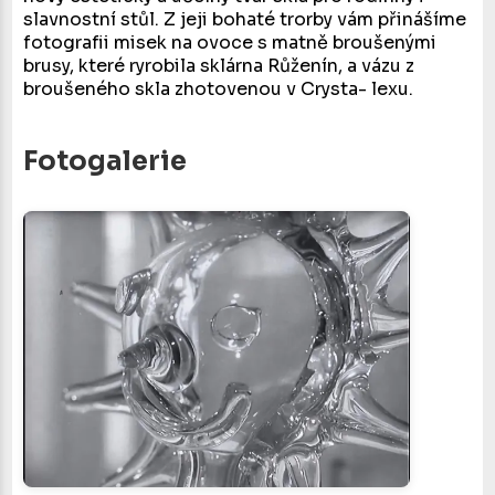
slavnostní stůl. Z jeji bohaté trorby vám přinášíme
fotografii misek na ovoce s matně broušenými
brusy, které ryrobila sklárna Růženín, a vázu z
broušeného skla zhotovenou v Crysta- lexu.
Fotogalerie