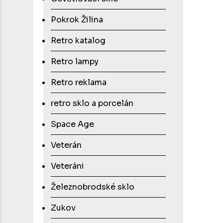
Pokrok Žilina
Retro katalog
Retro lampy
Retro reklama
retro sklo a porcelán
Space Age
Veterán
Veteráni
Železnobrodské sklo
Zukov