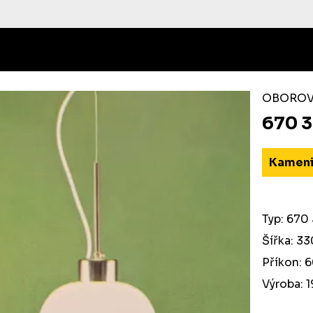
OBOROVÉ
670 3
Kameni
Typ: 670 
Šířka: 3
Příkon: 
Výroba: 