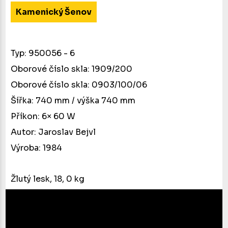
Kamenický Šenov
Typ: 950056 - 6
Oborové číslo skla: 1909/200
Oborové číslo skla: 0903/100/06
Šířka: 740 mm / výška 740 mm
Příkon: 6× 60 W
Autor: Jaroslav Bejvl
Výroba: 1984
Žlutý lesk, 18, 0 kg