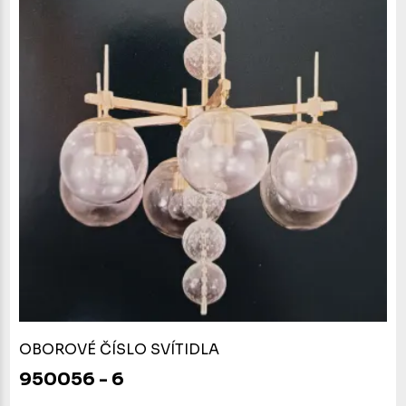
OBOROVÉ ČÍSLO SVÍTIDLA
950056 - 6