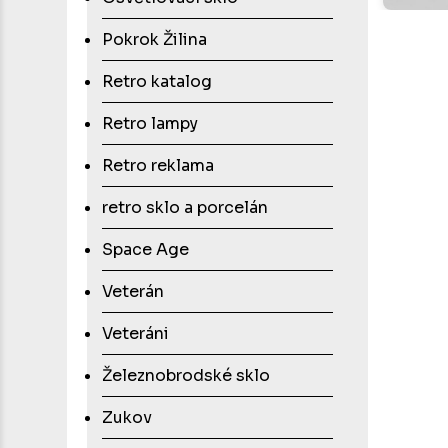
Pokrok Žilina
Retro katalog
Retro lampy
Retro reklama
retro sklo a porcelán
Space Age
Veterán
Veteráni
Železnobrodské sklo
Zukov