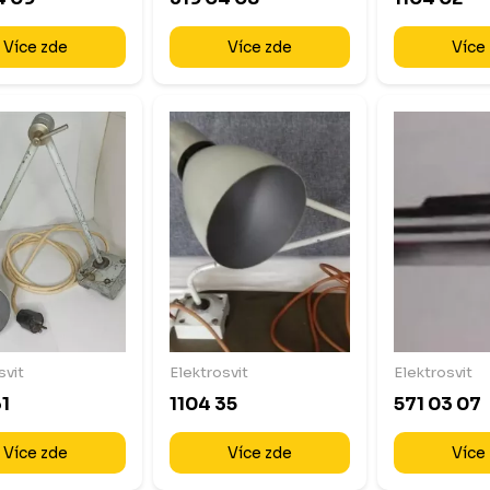
Více zde
Více zde
Více
svit
Elektrosvit
Elektrosvit
31
1104 35
571 03 07
Více zde
Více zde
Více