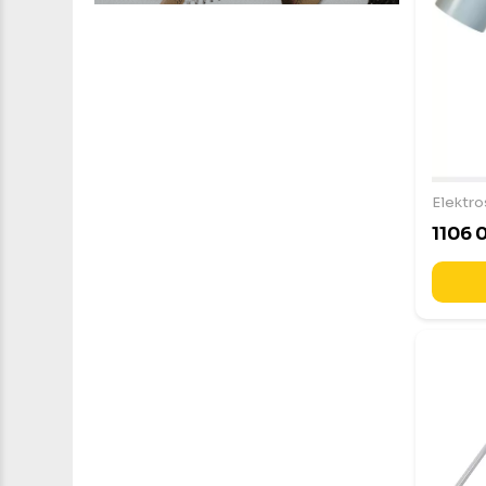
Elektro
1106 