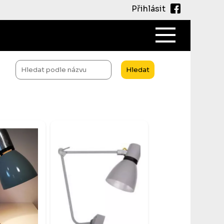
Přihlásit
Main
navigati
Hledat