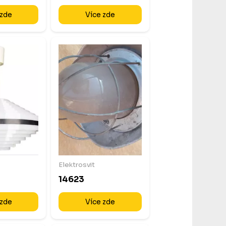
 zde
Více zde
Elektrosvit
14623
 zde
Více zde