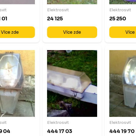
svit
Elektrosvit
Elektrosvit
 01
24 125
25 250
Více zde
Více zde
Více
svit
Elektrosvit
Elektrosvit
9 04
444 17 03
444 19 70