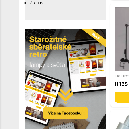
Zukov
Elektro
11 135