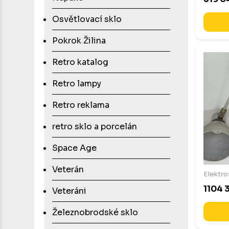
Osvětlovací sklo
Pokrok Žilina
Retro katalog
Retro lampy
Retro reklama
retro sklo a porcelán
Space Age
Veterán
Elektro
1104 
Veteráni
Železnobrodské sklo