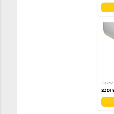
Elektro
2301 