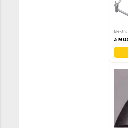
Elektro
319 0