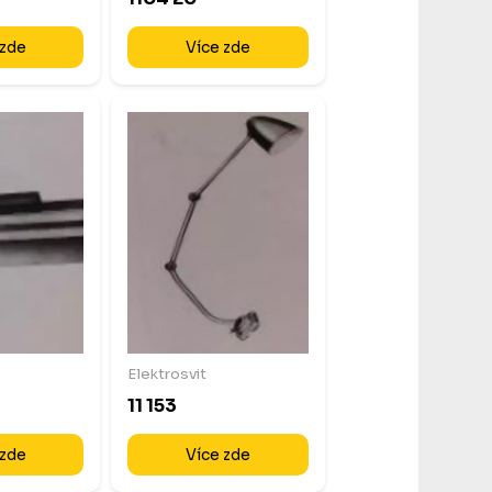
 zde
Více zde
Elektrosvit
11 153
 zde
Více zde